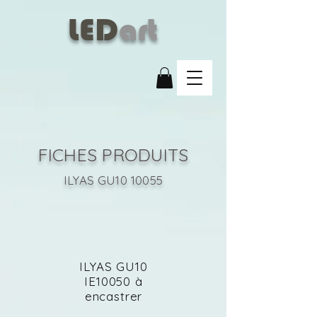
LED
art
FICHES PRODUITS
ILYAS GU10 10055
ILYAS GU10
IE10050 à
encastrer