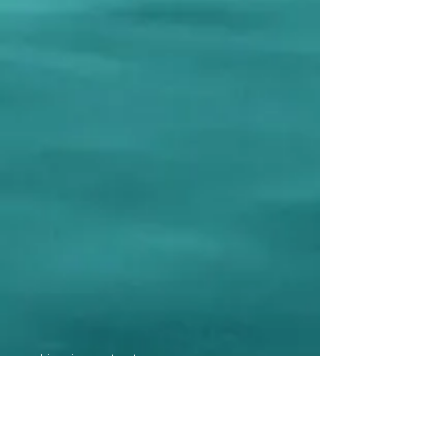
Livraison et retour
Politique du magasin
Moyens de paiement
Vente hors taxes