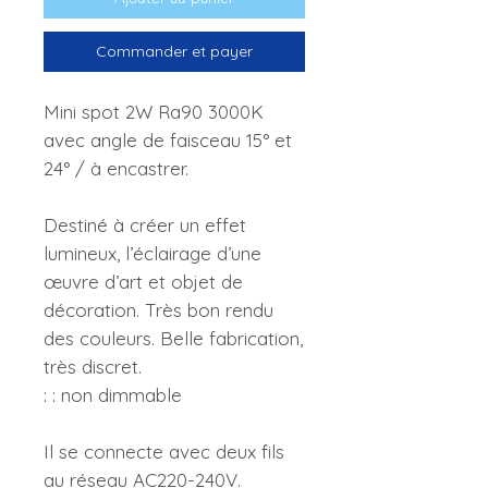
Commander et payer
Mini spot 2W Ra90 3000K
avec angle de faisceau 15° et
24° / à encastrer.
Destiné à créer un effet
lumineux, l’éclairage d’une
œuvre d’art et objet de
décoration. Très bon rendu
des couleurs. Belle fabrication,
très discret.
: : non dimmable
Il se connecte avec deux fils
au réseau AC220-240V.