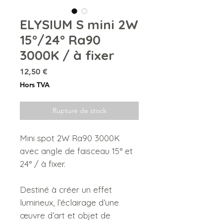
ELYSIUM S mini 2W
15°/24° Ra90
3000K / à fixer
Prix
12,50 €
Hors TVA
Rupture de stock
Mini spot 2W Ra90 3000K
avec angle de faisceau 15° et
24° / à fixer.
Destiné à créer un effet
lumineux, l’éclairage d’une
œuvre d’art et objet de