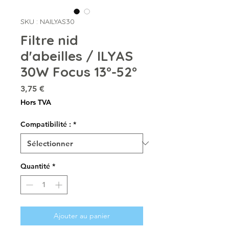
SKU : NAILYAS30
Filtre nid
d'abeilles / ILYAS
30W Focus 13°-52°
Prix
3,75 €
Hors TVA
Compatibilité :
*
Quantité
*
Ajouter au panier