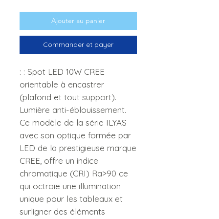
Ajouter au panier
Commander et payer
: : Spot LED 10W CREE
orientable à encastrer
(plafond et tout support).
Lumière anti-éblouissement.
Ce modèle de la série ILYAS
avec son optique formée par
LED de la prestigieuse marque
CREE, offre un indice
chromatique (CRI) Ra>90 ce
qui octroie une illumination
unique pour les tableaux et
surligner des éléments