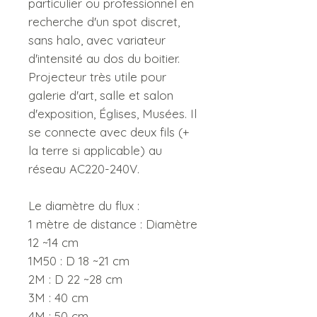
particulier ou professionnel en
recherche d'un spot discret,
sans halo, avec variateur
d'intensité au dos du boitier.
Projecteur très utile pour
galerie d'art, salle et salon
d'exposition, Églises, Musées. Il
se connecte avec deux fils (+
la terre si applicable) au
réseau AC220-240V.
Le diamètre du flux :
1 mètre de distance : Diamètre
12 ~14 cm
1M50 : D 18 ~21 cm
2M : D 22 ~28 cm
3M : 40 cm
4M : 50 cm