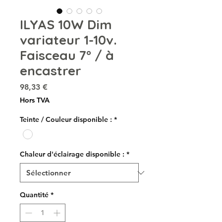
ILYAS 10W Dim
variateur 1-10v.
Faisceau 7° / à
encastrer
Prix
98,33 €
Hors TVA
Teinte / Couleur disponible :
*
Chaleur d'éclairage disponible :
*
Quantité
*