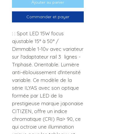
Ajouter au panier
Commander et payer
: : Spot LED 15W focus
ajustable
15° à 50° /
Dimmable 1-10v avec variateur
sur l'adaptateur rail 3 lignes -
Triphasé. Orientable. Lumière
anti-éblouissement d'intensité
variable. Ce modèle de la
série ILYAS avec son optique
formée par LED de la
prestigieuse marque japonaise
CITIZEN, offre un indice
chromatique (CRI) Ra> 90, ce
qui octroie une illumination