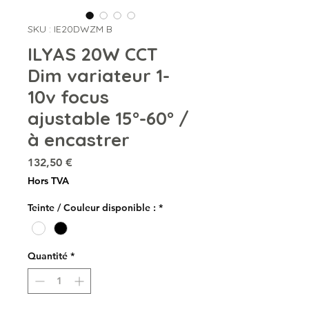
SKU : IE20DWZM B
ILYAS 20W CCT
Dim variateur 1-
10v focus
ajustable 15°-60° /
à encastrer
Prix
132,50 €
Hors TVA
Teinte / Couleur disponible :
*
Quantité
*