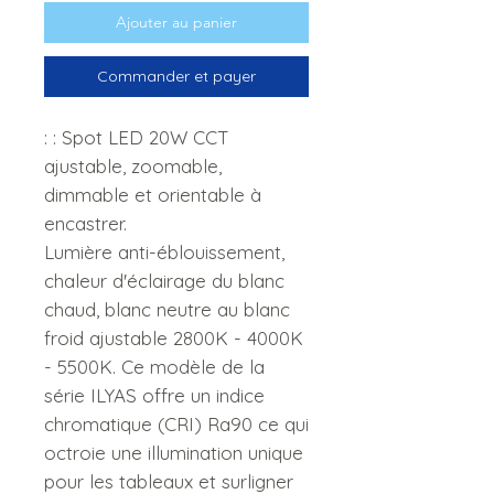
Ajouter au panier
Commander et payer
: : Spot LED 20W CCT
ajustable, zoomable,
dimmable et orientable à
encastrer.
Lumière anti-éblouissement,
chaleur d'éclairage du blanc
chaud, blanc neutre au blanc
froid ajustable 2800K - 4000K
- 5500K. Ce modèle de la
série ILYAS offre un indice
chromatique (CRI) Ra90 ce qui
octroie une illumination unique
pour les tableaux et surligner