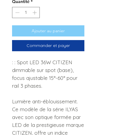
Quantité
*
Ajouter au panier
Commander et payer
: : Spot LED 36W CITIZEN
dimmable sur spot (base),
focus ajustable 15°-60° pour
rail 3 phases.
Lumière anti-éblouissement.
Ce modèle de la série ILYAS
avec son optique formée par
LED de la prestigieuse marque
CITIZEN, offre un indice