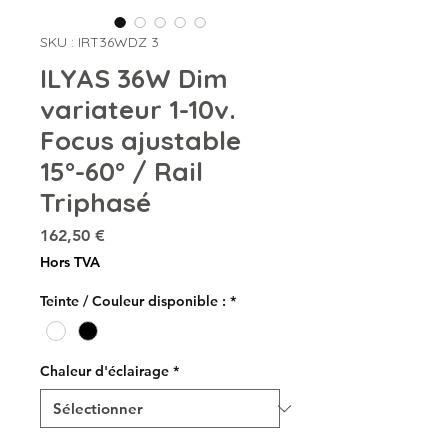
SKU : IRT36WDZ 3
ILYAS 36W Dim
variateur 1-10v.
Focus ajustable
15°-60° / Rail
Triphasé
Prix
162,50 €
Hors TVA
Teinte / Couleur disponible :
*
Chaleur d'éclairage
*