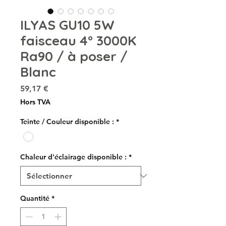
ILYAS GU10 5W
faisceau 4° 3000K
Ra90 / à poser /
Blanc
Prix
59,17 €
Hors TVA
Teinte / Couleur disponible :
*
Chaleur d'éclairage disponible :
*
Quantité
*