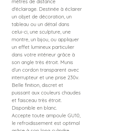
mètres de distance
d'éclairage. Destinée à éclairer
un objet de décoration, un
tableau ou un détail dans
celui-ci, une sculpture, une
montre, un bijou, ou appliquer
un effet lumineux particulier
dans votre intérieur grâce à
son angle très étroit. Munis
d’un cordon transparent avec
interrupteur et une prise 230v.
Belle finition, discret et
puissant aux couleurs chaudes
et faisceau très étroit.
Disponible en blanc.
Accepte toute ampoule GU10,
le refroidissement est optimal
grâce à son long cylindre