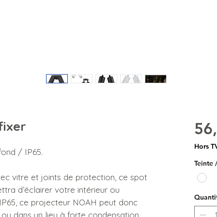
fixer
56
Hors T
ond / IP65.
Teinte 
c vitre et joints de protection, ce spot
ra d’éclairer votre intérieur ou
Quanti
n IP65, ce projecteur NOAH peut donc
r, ou dans un lieu à forte condensation