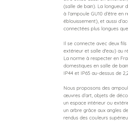
(salle de bain). La longueur
à l’ampoule GU10 d’être en ret
éblouissement), et aussi d’a
connectées plus longues que 
Il se connecte avec deux fils 
extérieur et salle d'eau) au
La norme à respecter en Franc
domestiques en salle de bain, 
IP44 et IP65 au-dessus de 2,
Nous proposons des ampoule
œuvres d’art, objets de déco
un espace intérieur ou exté
un arbre grâce aux angles de 
rendus des couleurs supérieu