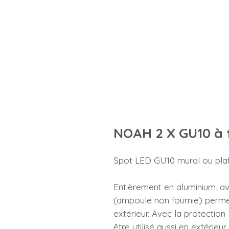
NOAH 2 X GU10 à 
Spot LED GU10 mural ou plaf
Entièrement en aluminium, ave
(ampoule non fournie) permett
extérieur. Avec la protectio
être utilisé aussi en extérieu