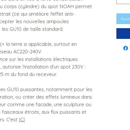
 du corps (cylindre) du spot NOAH permet
rait (ce qui améliore l'effet anti-
Ajou
ccepter les nouvelles ampoules
les GU10 de taille standard.
(+ la terre si applicable, surtout en
 réseau AC220-240V.
e sur les installations électriques
autorise l’installation d’un spot 230V :
25 m du fond du receveur.
s GU10 puissantes, notamment pour les
ration, ou créer des effets lumineux dans
rieur comme une facade, une sculpture ou
faisceaux étroits, aux flux puissants et
rs. C'est
ICI