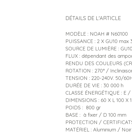
DÉTAILS DE L'ARTICLE
MODÈLE : NOAH # N60100
PUISSANCE : 2 X GU10 max
SOURCE DE LUMIÈRE : GU1
FLUX : dépendant des ampo
RENDU DES COULEURS (CRI)
ROTATION : 270° / Inclinaison
TENSION : 220-240V. 50/60
DURÉE DE VIE : 30 000 h
CLASSE ÉNERGÉTIQUE : E / 
DIMENSIONS : 60 X L 100 X 
POIDS : 800 gr
BASE : à fixer / D 100 mm
PROTECTION / CERTIFICATS
MATÉRIEL : Aluminium / Noir