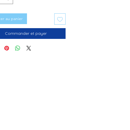
ter au panier
Commander et payer