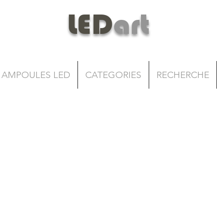
LED
art
AMPOULES LED
CATEGORIES
RECHERCHE