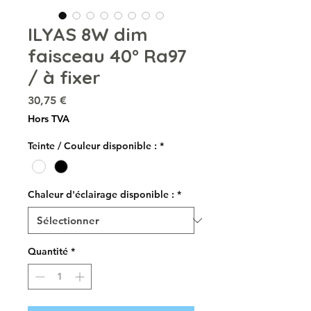
ILYAS 8W dim
faisceau 40° Ra97
/ à fixer
Prix
30,75 €
Hors TVA
Teinte / Couleur disponible :
*
Chaleur d'éclairage disponible :
*
Quantité
*