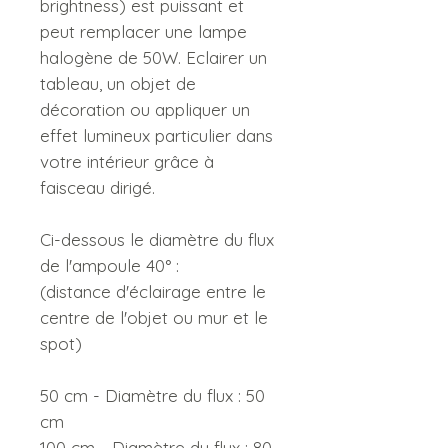
brightness) est puissant et
peut remplacer une lampe
halogène de 50W. Eclairer un
tableau, un objet de
décoration ou appliquer un
effet lumineux particulier dans
votre intérieur grâce à
faisceau dirigé.
Ci-dessous le diamètre du flux
de l'ampoule 40° :
(distance d'éclairage entre le
centre de l'objet ou mur et le
spot)
50 cm - Diamètre du flux : 50
cm
100 cm - Diamètre du flux : 80