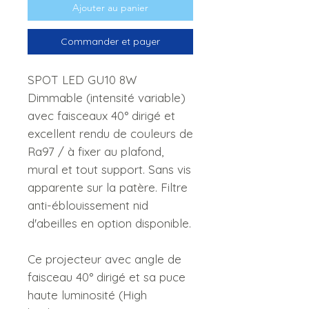
Ajouter au panier
Commander et payer
SPOT LED GU10 8W
Dimmable (intensité variable)
avec faisceaux 40° dirigé et
excellent rendu de couleurs de
Ra97 / à fixer au plafond,
mural et tout support. Sans vis
apparente sur la patère. Filtre
anti-éblouissement nid
d'abeilles en option disponible.
Ce projecteur avec angle de
faisceau 40° dirigé et sa puce
haute luminosité (High